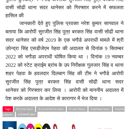
वासी सोढी थाना सदर थानेसर को गिरफ्तार करने में सफलता
हासिल की
जानकारी देते हुए पुलिस प्रवक्त नरेश कुमार सागवाल ने
बताया कि आरोपी सुरजीत सिंह पुत्र बरकत सिंह वासी सोढी थाना
सदर थानेसर
को वर्ष 2019 के एक भगौडे अपराधी मामले में श्री
उपेन्द्रा सिंह एसडीजेएम पेहवा की अदालत से दिनांक 9 सितम्बर
2022 को भगौडा अपराधी घोषित किया था । दिनांक 19 नवम्बर
2022 को स्टेट क्राईम ब्रांच के उप निरीक्षक
गुलजार सिंह व थाना
शहर पेहवा के हवलदार दिलबाग सिंह की टीम ने भगौडे
आरोपी
सुरजीत सिंह पुत्र बरकत सिंह वासी सोढी थाना सदर
थानेसर
को
गिरफ्तार कर लिया । आरोपी को माननीय अदालत में
पेश करके अदालत के आदेश से कारागार में भेज दिया ।
Tags
# crime news
# kurukshetra news
# Local News
# pehowa news
# police
updates
# डिस्कवरी टाइम्स