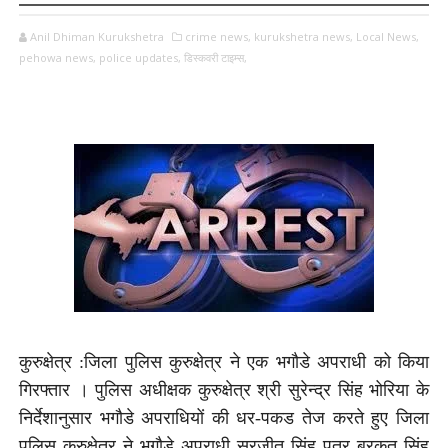
Anil Dhiman Kurukshetra
crime news,
kurukshetra news,
Local News,
pehowa news,
police updates,
डिस्कवरी टाइम्स,
कुरुक्षेत्र :जिला पुलिस कुरुक्षेत्र ने
एक
भगौडे अपराधी को किया
गिरफ्तार । पुलिस अधीक्षक कुरुक्षेत्र श्री सुरेन्द्र सिंह भोरिया के
निर्देशानुसार भगौडे अपराधियों की धर-पकड तेज करते हुए जिला
पुलिस कुरुक्षेत्र ने भगौडे अपराधी सुरजीत सिंह पुत्र बरकत सिंह