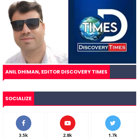
ANIL DHIMAN, EDITOR DISCOVERY TIMES
SOCIALIZE
3.5k
2.8k
1.7k