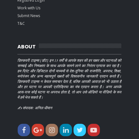
Registred Login
Work with Us
Submit News
T&C
ABOUT
डिस्कवरी टाइम्स [डॉट] इन 13 वर्षों से आपके शहर की हर खबर और घटनाओं को
सच्चाई और निष्पक्षता के साथ आपके सामने लाने का निरंतर प्रयास कर रहा है।
हम प्रिंट और डिजिटल दोनों माध्यमों से देश-दुनिया की राजनीति, अपराध, शिक्षा,
मनोरंजन और अन्य महत्वपूर्ण खबरों की विश्वसनीय जानकारी प्रदान करते हैं।
डिस्कवरी टाइम्स न केवल समाचार देता है, बल्कि आपकी आवाज़ को भी उठाता है
और हर घटना पर आपकी प्रतिक्रिया का मंच प्रदान करता है। अगर आपके
आस-पास कोई घटना या अपराध होता है, तो आप उसे ऑडियो या वीडियो के रूप
में हमें भेज सकते हैं।
✍️ संपादक: अनिल धीमान