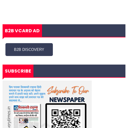
B2B VCARD AD
SUBSCRIBE