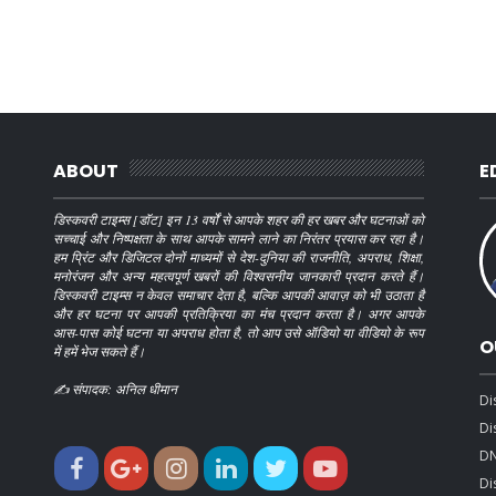
ABOUT
E
डिस्कवरी टाइम्स [डॉट] इन 13 वर्षों से आपके शहर की हर खबर और घटनाओं को
सच्चाई और निष्पक्षता के साथ आपके सामने लाने का निरंतर प्रयास कर रहा है।
हम प्रिंट और डिजिटल दोनों माध्यमों से देश-दुनिया की राजनीति, अपराध, शिक्षा,
मनोरंजन और अन्य महत्वपूर्ण खबरों की विश्वसनीय जानकारी प्रदान करते हैं।
डिस्कवरी टाइम्स न केवल समाचार देता है, बल्कि आपकी आवाज़ को भी उठाता है
और हर घटना पर आपकी प्रतिक्रिया का मंच प्रदान करता है। अगर आपके
आस-पास कोई घटना या अपराध होता है, तो आप उसे ऑडियो या वीडियो के रूप
O
में हमें भेज सकते हैं।
✍️ संपादक: अनिल धीमान
Di
Di
DN
Di