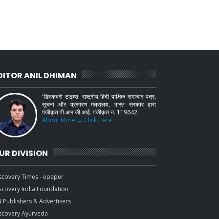
DITOR ANIL DHIMAN
'डिस्कवरी टाइम्स' राष्ट्रीय हिंदी पाक्षिक समाचार पत्र,
सूचना और प्रसारण मंत्रालय, भारत सरकार द्वारा
पंजीकृत पी.आर.जी.आई. पंजीकृत न. 119642
About More → Click Here
UR DIVISION
scovery Times - epaper
scovery India Foundation
 Publishers & Advertisers
scovery Ayurveda