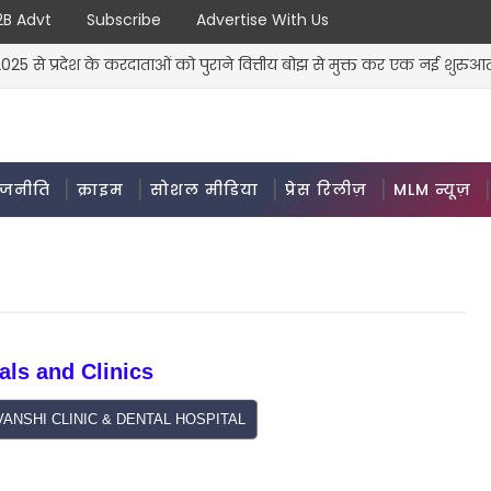
2B Advt
Subscribe
Advertise With Us
े प्रदेश के करदाताओं को पुराने वित्तीय बोझ से मुक्त कर एक नई शुरुआत क
ीं लोगों की समस्याएं, तुरंत किया समाधान कहा कि कोई भी अपनी समस्या 
ाजनीति
क्राइम
सोशल मीडिया
प्रेस रिलीज़
MLM न्यूज़
als and Clinics