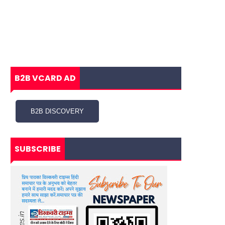
B2B VCARD AD
SUBSCRIBE